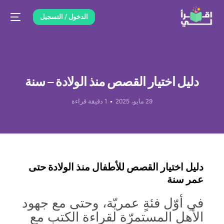
الدخول / التسجيل
دليل اختيار القصص منذ الولادة – سنة
29 مايو، 2025
1 دقيقة قراءة
دليل اختيار القصص للأطفال منذ الولادة حتى
عمر سنة
في أوّل فئةٍ عمريّة، وحتى مع جهود
الأهل المستمرّة لقراءة الكتب مع