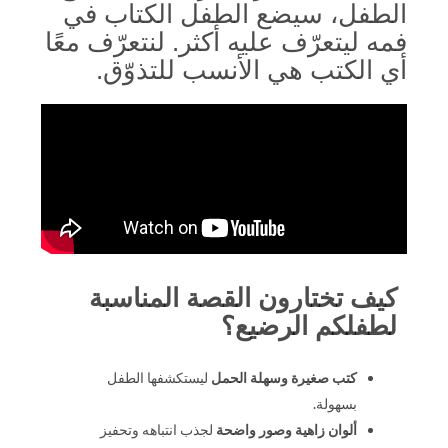
الطفل، سيضع الطفل الكتاب في
فمه ليتعرّف عليه أكثر. لنتعرّف معًا
أي الكتب هي الأنسب للتذوّق.
كيف تختارون القصة المناسبة
لطفلكم الرضيع؟
كتب صغيرة وسهلة الحمل
ليستكشفها الطفل
بسهولة.
ألوان زاهية وصور واضحة
لجذب انتباهه وتحفيز