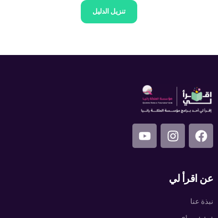
تنزيل الدليل
عن اقرأ لي
نبذة عنا