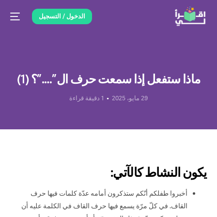
الدخول / التسجيل
ماذا ستفعل إذا سمعت حرف ال”….”؟ (1)
29 مايو، 2025
1 دقيقة قراءة
يكون النشاط كالآتي:
أخبروا طفلكم أنّكم ستذكرون أمامه عدّة كلمات فيها حرف
القاف. في كلّ مرّة يسمع فيها حرف القاف في الكلمة عليه أن