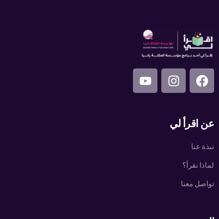
عن اقرأ لي
نبذة عنا
لماذا نقرأ؟
تواصل معنا