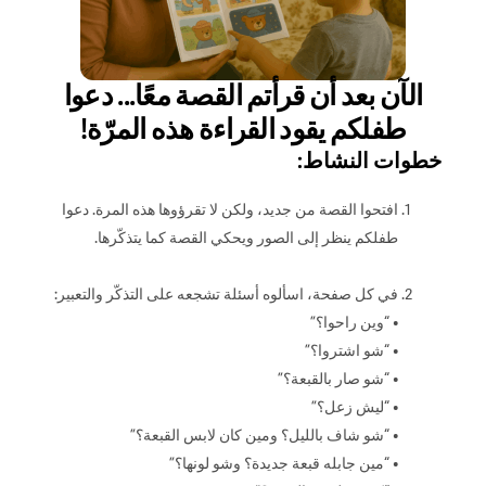
الآن بعد أن قرأتم القصة معًا... دعوا
طفلكم يقود القراءة هذه المرّة!
خطوات النشاط:
افتحوا القصة من جديد، ولكن لا تقرؤوها هذه المرة. دعوا
طفلكم ينظر إلى الصور ويحكي القصة كما يتذكّرها.
في كل صفحة، اسألوه أسئلة تشجعه على التذكّر والتعبير:
• “وين راحوا؟”
• “شو اشتروا؟”
• “شو صار بالقبعة؟”
• “ليش زعل؟”
• “شو شاف بالليل؟ ومين كان لابس القبعة؟”
• “مين جابله قبعة جديدة؟ وشو لونها؟”