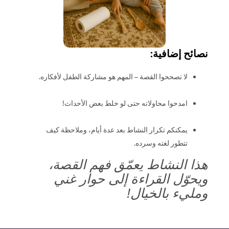
نصائح إضافية:
لا تصححوا القصة – المهم هو مشاركة الطفل لأفكاره.
امدحوا محاولاته حتى لو خلط بعض الأحداث!
يمكنكم تكرار النشاط بعد عدة أيام، وملاحظة كيف
تتطور لغته وسرده.
هذا النشاط يعمّق فهم القصة،
ويحوّل القراءة إلى حوار غني
ومليء بالخيال!