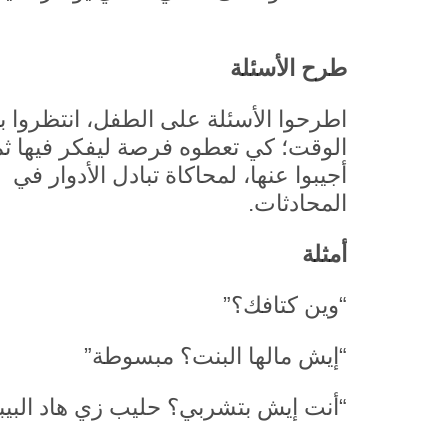
طرح الأسئلة
اطرحوا الأسئلة على الطفل، انتظروا 
الوقت؛ كي تعطوه فرصة ليفكر فيها ثم
أجيبوا عنها، لمحاكاة تبادل الأدوار في
المحادثات.
أمثلة
“وين كتافك؟”
“إيش مالها البنت؟ مبسوطة”
“أنت إيش بتشربي؟ حليب زي هاد البيب