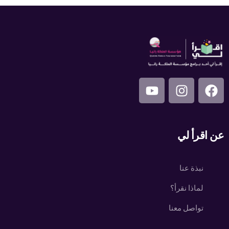
عن اقرأ لي
نبذة عنا
لماذا نقرأ؟
تواصل معنا