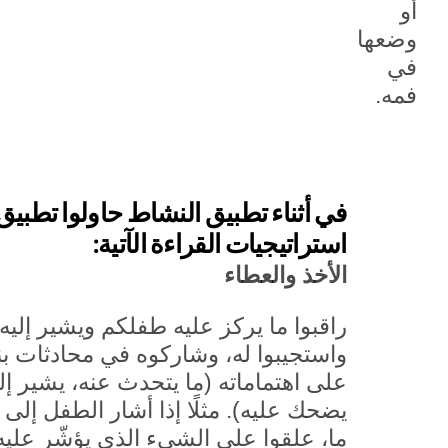
أو
وضعها
في
فمه.
في أثناء تطبيق النشاط حاولوا تطبيق
استراتيجيات القراءة الآتية:
الأخذ والعطاء
راقبوا ما يركز عليه طفلكم ويشير إليه
واستجيبوا له، وشاركوه في محادثات بنا
على اهتماماته (ما يتحدث عنه، يشير إلي
يضحك عليه). مثلًا إذا أشار الطفل إلى
ما، علقوا على الشيء الذي يؤشّر عليه