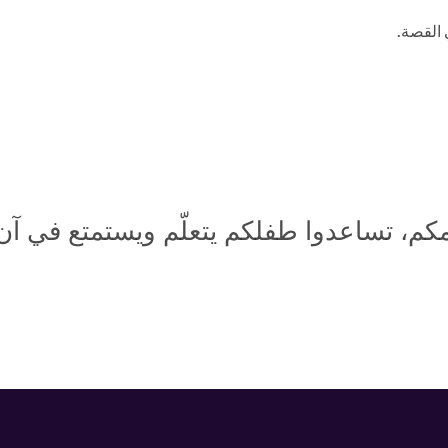
 القصة.
، تساعدوا طفلكم يتعلّم ويستمتع في آن و