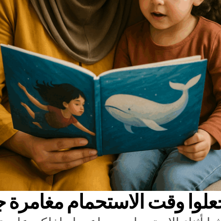
جعلوا وقت الاستحمام مغامرة ج