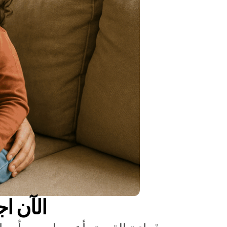
الآن ا