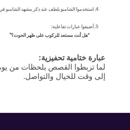
استخدموا الشامبو بلطف عند ذكر مشهد الشامبو في
أضيفوا عبارات تفاعلية:
“هل أنت مستعد للركوب على ظهر الحوت؟”
عبارة ختامية تحفيزية:
لما تربطوا القصص بلحظات من يومكم
إلى وقت للخيال والتواصل.