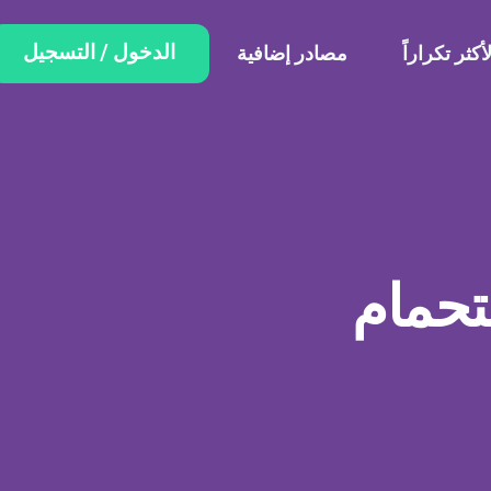
الدخول / التسجيل
أكثر تكراراً
مصادر إضافية
تحمام