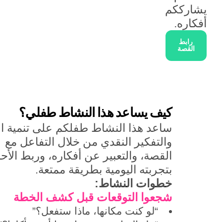
يشارككم
أفكاره.
رابط
القصة
كيف يساعد هذا النشاط طفلي؟
ساعد هذا النشاط طفلكم على تنمية ا
والتفكير النقدي من خلال التفاعل مع
القصة، والتعبير عن أفكاره، وربط الأح
بتجربته اليومية بطريقة ممتعة.
خطوات النشاط:
شجعوا التوقعات قبل كشف الخطة
“لو كنت مكانها، ماذا ستفعل؟”