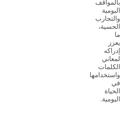
بالمواقف
اليومية
والتجارب
الحسية،
ما
يعزز
إدراكه
لمعاني
الكلمات
واستخدامها
في
الحياة
اليومية.