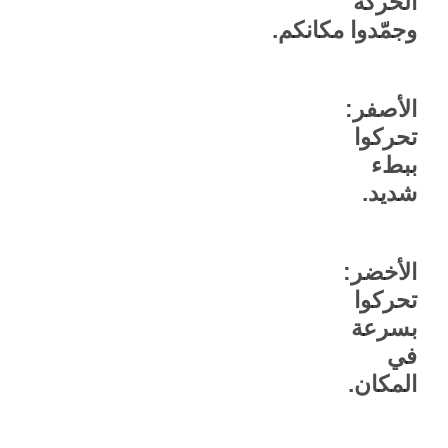
الحركة
وجمّدوا
مكانكم.
الأصفر:
تحركوا
ببطء
شديد.
الأخضر:
تحركوا
بسرعة
في
المكان.