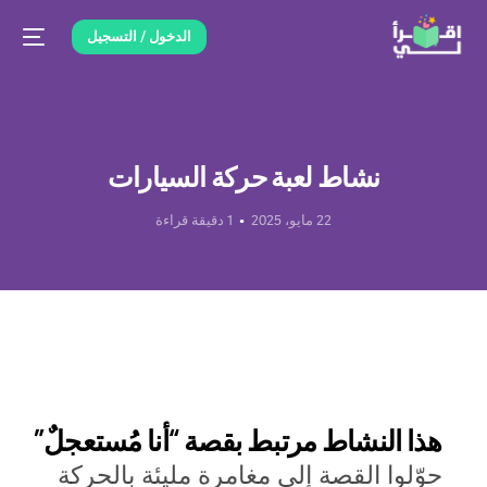
الدخول / التسجيل
نشاط لعبة حركة السيارات
22 مايو، 2025
1 دقيقة قراءة
هذا النشاط مرتبط بقصة “أنا مُستعجلٌ”
حوّلوا القصة إلى مغامرة مليئة بالحركة