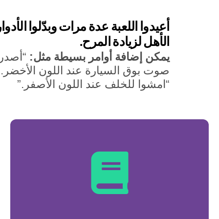
أعيدوا اللعبة عدة مرات وبدّلوا الأدوار
الأهل لزيادة المرح.
يمكن إضافة أوامر بسيطة مثل:
“أصدرو
صوت بوق السيارة عند اللون الأخضر.”
“امشوا للخلف عند اللون الأصفر.”
ن
تع
م