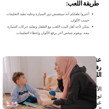
طريقة اللعب:
أخبروا طفلكم أنه سيتقمص دور السيارة وعليه تنفيذ التعليمات
حسب الألوان.
يمكن لأحد أهل البيت اللعب مع الطفل وتقليد حركات السيارة
معه، ويقوم شخص آخر برفع الألوان وإعطاء التعليمات.
عند
رفع
اللون:
الأحمر:
توقفوا
عن