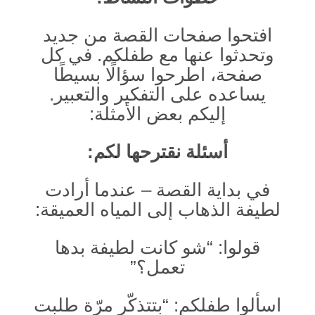
افتحوا صفحات القصة من جديد
وتحدثوا عنها مع طفلكم. في كل
صفحة، اطرحوا سؤالًا بسيطًا
يساعده على التفكير والتعبير.
إليكم بعض الأمثلة:
أسئلة نقترحها لكم:
في بداية القصة – عندما أرادت
لطيفة الذهاب إلى المياه العميقة:
قولوا: “شو كانت لطيفة بدها
تعمل؟”
اسألوا طفلكم: “بتتذكّر مرّة طلبت