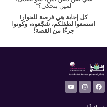
لمين بتحكي؟”
كل إجابة هي فرصة للحوار!
استمعوا لطفلكم، شجّعوه، وكونوا
جزءًا من القصة!