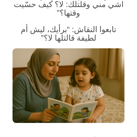
اشي مني وقلتلك: لا؟ كيف حسّيت
وقتها؟”
تابعوا النقاش: “برأيك، ليش أم
لطيفة قالتلها لا؟”