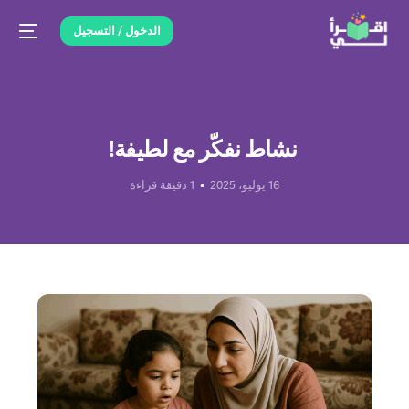
الدخول / التسجيل
نشاط نفكّر مع لطيفة!
16 يوليو، 2025
1 دقيقة قراءة