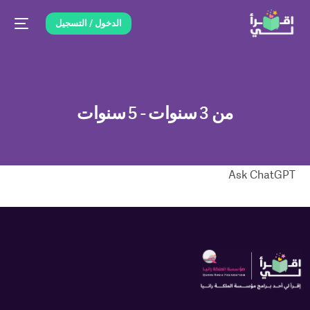
الدخول / التسجيل
من 3 سنوات - 5 سنوات
Ask ChatGPT