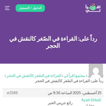
الدخول / التسجيل
رداً على: القراءة في الصّغر كالنقش في
الحجر
›
المنتديات
›
مجتمع اقرأ لي
›
القراءة في الصّغر كالنقش في الحجر
›
رداً على: القراءة في الصّغر كالنقش في الحجر
25 أغسطس، 2025 الساعة 9:36 ص
#3589
Ayah Ehbali
رائع جزيتي الخير
مشارك