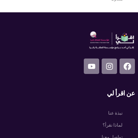
عن اقرأ لي
نبذة عنا
لماذا نقرأ؟
تواصل معنا